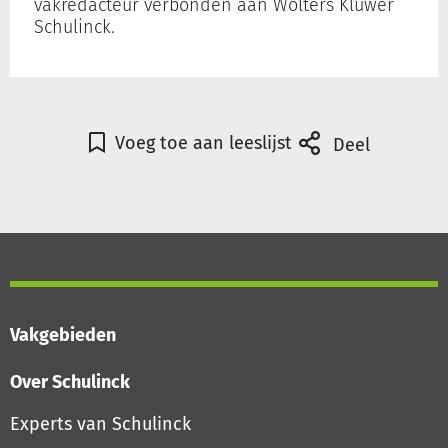
vakredacteur verbonden aan Wolters Kluwer
Schulinck.
Inloggen
Registreren
Voeg toe aan leeslijst
Deel
Vakgebieden
Over Schulinck
Experts van Schulinck