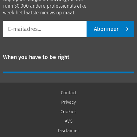
LinkedIn
Youtube
ruim 30.000 andere professionals elke
week het laatste nieuws op maat.
E-
Abonneer
mailadres
When you have to be right
Contact
Privacy
Cookies
AVG
Disclaimer