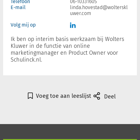
Telefoon
06-10331605
E-mail
linda.hovestad@wolterskl
uwer.com
Inloggen
Volg mij op
Ik ben op interim basis werkzaam bij Wolters
Registreren
Kluwer in de functie van online
marketingmanager en Product Owner voor
Schulinck.nl.
Voeg toe aan leeslijst
Deel