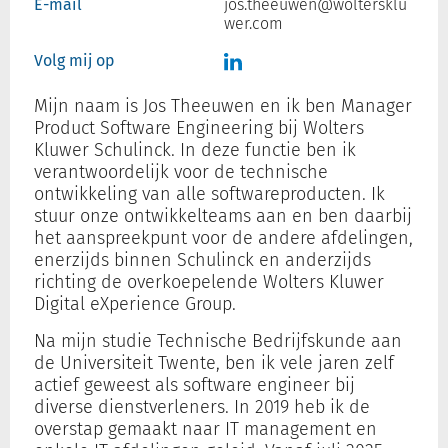
E-mail
jos.theeuwen@woltersklu
wer.com
Volg mij op
Inloggen
Mijn naam is Jos Theeuwen en ik ben Manager
Product Software Engineering bij Wolters
Registreren
Kluwer Schulinck. In deze functie ben ik
verantwoordelijk voor de technische
ontwikkeling van alle softwareproducten. Ik
stuur onze ontwikkelteams aan en ben daarbij
het aanspreekpunt voor de andere afdelingen,
enerzijds binnen Schulinck en anderzijds
richting de overkoepelende Wolters Kluwer
Digital eXperience Group.
Na mijn studie Technische Bedrijfskunde aan
de Universiteit Twente, ben ik vele jaren zelf
actief geweest als software engineer bij
diverse dienstverleners. In 2019 heb ik de
overstap gemaakt naar IT management en