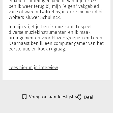
enkele IT afdelingen geleid. Vanaf juli 2025
ben ik weer terug bij mijn “eigen” vakgebied
van softwareontwikkeling in deze mooie rol bij
Wolters Kluwer Schulinck.
In mijn vrijetijd ben ik muzikant. Ik speel
diverse muziekinstrumenten en ik maak
arrangementen voor blazersgroepen en koren.
Daarnaast ben ik een computer gamer van het
eerste uur, en kook ik graag.
Lees hier mijn interview
Voeg toe aan leeslijst
Deel