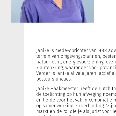
Janike is mede-oprichter van HBR adv
terrein van omgevingsplannen, best
natuurrecht, energievoorziening, eve
klantenkring, waaronder voor provinc
Verder is Janike al vele jaren actief a
bestuursfuncties.
Janike Haakmeester heeft de Dutch I
de toelichting op hun afweging noemde
en liefde voor het vak in combinatie 
op samenwerking en verbinding. ‘Zij h
markt en de rol die je als jurist voor 