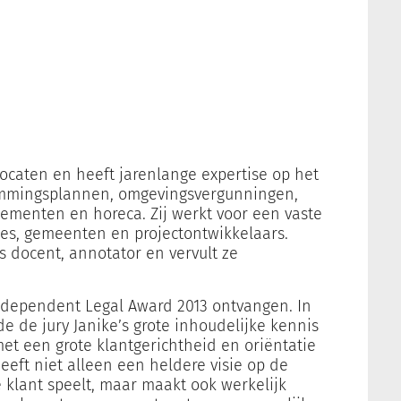
ocaten en heeft jarenlange expertise op het
emmingsplannen, omgevingsvergunningen,
nementen en horeca. Zij werkt voor een vaste
ies, gemeenten en projectontwikkelaars.
ls docent, annotator en vervult ze
ndependent Legal Award 2013 ontvangen. In
 de jury Janike’s grote inhoudelijke kennis
met een grote klantgerichtheid en oriëntatie
eeft niet alleen een heldere visie op de
je klant speelt, maar maakt ook werkelijk