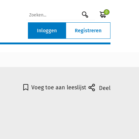
0
Inloggen
Registreren
Voeg toe aan leeslijst
Deel