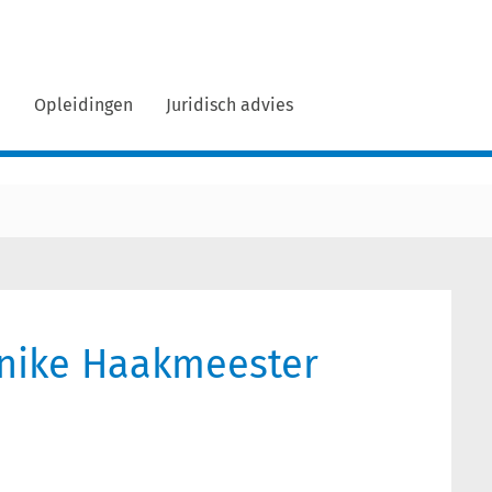
n
Opleidingen
Juridisch advies
anike Haakmeester