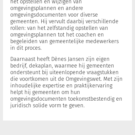
het opstellen en wijzigen van
omgevingsplannen en andere
omgevingsdocumenten voor diverse
Inloggen
gemeenten. Hij vervult daarbij verschillende
rollen: van het zelfstandig opstellen van
omgevingsplannen tot het coachen en
Registreren
begeleiden van gemeentelijke medewerkers
in dit proces.
Daarnaast heeft Dènes Jansen zijn eigen
bedrijf, dekaplan, waarmee hij gemeenten
ondersteunt bij uiteenlopende vraagstukken
die voortkomen uit de Omgevingswet. Met zijn
inhoudelijke expertise en praktijkervaring
helpt hij gemeenten om hun
omgevingsdocumenten toekomstbestendig en
juridisch solide vorm te geven.