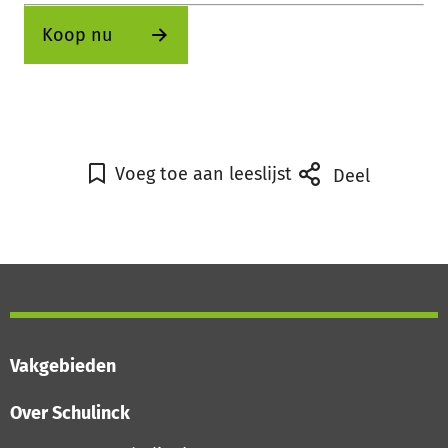
Koop nu
Voeg toe aan leeslijst
Deel
Vakgebieden
Over Schulinck