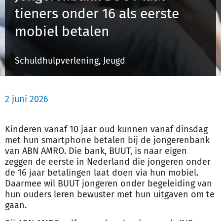
tieners onder 16 als eerste
mobiel betalen
Inloggen
Schuldhulpverlening, Jeugd
Registreren
2 juni 2026
Kinderen vanaf 10 jaar oud kunnen vanaf dinsdag
met hun smartphone betalen bij de jongerenbank
van ABN AMRO. Die bank, BUUT, is naar eigen
zeggen de eerste in Nederland die jongeren onder
de 16 jaar betalingen laat doen via hun mobiel.
Daarmee wil BUUT jongeren onder
begeleiding
van
hun ouders leren bewuster met hun uitgaven om te
gaan.