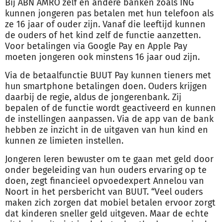
Bij ABN AMRO zelf en andere banken zoals ING
kunnen jongeren pas betalen met hun telefoon als
ze 16 jaar of ouder zijn. Vanaf die leeftijd kunnen
de ouders of het kind zelf de functie aanzetten.
Voor betalingen via Google Pay en Apple Pay
moeten jongeren ook minstens 16 jaar oud zijn.
Via de betaalfunctie BUUT Pay kunnen tieners met
hun smartphone betalingen doen. Ouders krijgen
daarbij de regie, aldus de jongerenbank. Zij
bepalen of de functie wordt geactiveerd en kunnen
de instellingen aanpassen. Via de app van de bank
hebben ze inzicht in de uitgaven van hun kind en
kunnen ze limieten instellen.
Jongeren leren bewuster om te gaan met geld door
onder
begeleiding
van hun ouders ervaring op te
doen, zegt financieel opvoedexpert Annelou van
Noort in het persbericht van BUUT. “Veel ouders
maken zich zorgen dat mobiel betalen ervoor zorgt
dat kinderen sneller geld uitgeven. Maar de echte