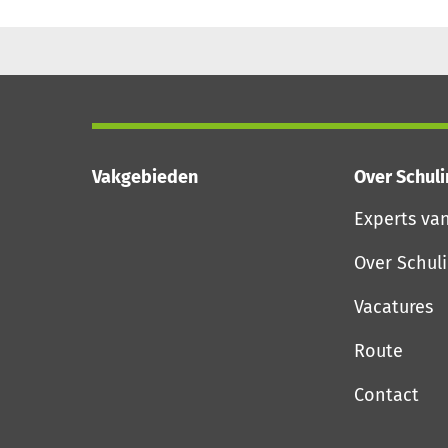
Vakgebieden
Over Schul
Experts va
Over Schul
Vacatures
Route
Contact