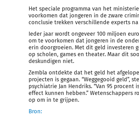
Het speciale programma van het ministerie 
voorkomen dat jongeren in de zware crimina
conclusie trekken verschillende experts n
Ieder jaar wordt ongeveer 100 miljoen eur
om te voorkomen dat jongeren in de onder
erin doorgroeien. Met dit geld investeren
op scholen, games en theater. Maar dit so
deskundigen niet.
Zembla ontdekte dat het geld het afgelopen
projecten is gegaan. “Weggegooid geld”, st
psychiatrie Jan Hendriks. “Van 95 procent 
effect kunnen hebben.” Wetenschappers ro
op om in te grijpen.
Bron: