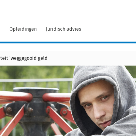
n
Opleidingen
Juridisch advies
iteit ‘weggegooid geld