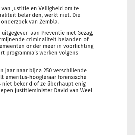
van Justitie en Veiligheid om te
liteit belanden, werkt niet. Die
a onderzoek van Zembla.
o uitgegeven aan Preventie met
Gezag
,
mijnende criminaliteit belanden of
 gemeenten onder meer in voorlichting
ort programma’s werken volgens
 jaar naar bijna 250 verschillende
elt emeritus-hoogleraar forensische
is niet bekend of ze überhaupt enig
epen justitieminister David van Weel