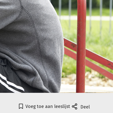
Voeg toe aan leeslijst
Deel