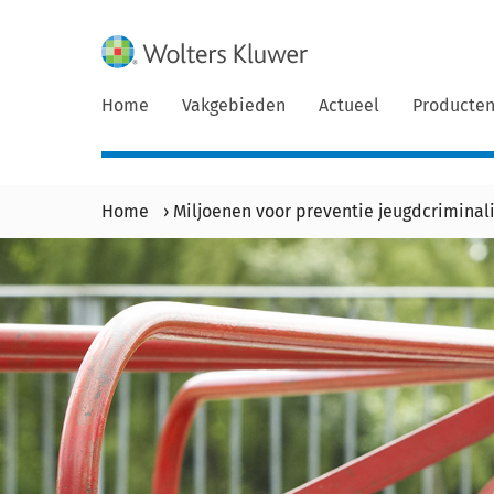
Home
Vakgebieden
Actueel
Producte
Home
›
Miljoenen voor preventie jeugdcriminal