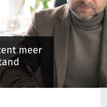
ocent meer
tand