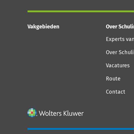
Vakgebieden
Over Schul
Experts va
Over Schul
Vacatures
Route
Contact