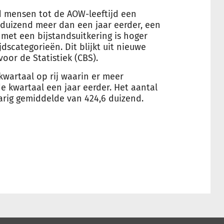
 mensen tot de AOW-leeftijd een
3 duizend meer dan een jaar eerder, een
 met een bijstandsuitkering is hoger
dscategorieën. Dit blijkt uit nieuwe
voor de Statistiek (CBS).
kwartaal op rij waarin er meer
e kwartaal een jaar eerder. Het aantal
jarig gemiddelde van
424,6 duizend
.