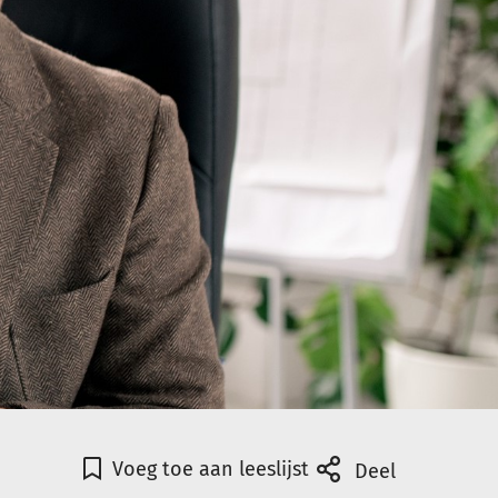
Voeg toe aan leeslijst
Deel