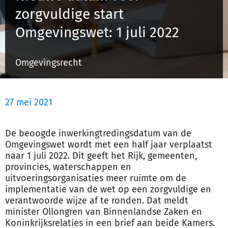
zorgvuldige start
Omgevingswet: 1 juli 2022
Inloggen
Omgevingsrecht
Registreren
27 mei 2021
De beoogde inwerkingtredingsdatum van de
Omgevingswet wordt met een half jaar verplaatst
naar 1 juli 2022. Dit geeft het Rijk, gemeenten,
provincies, waterschappen en
uitvoeringsorganisaties meer ruimte om de
implementatie van de wet op een zorgvuldige en
verantwoorde wijze af te ronden. Dat meldt
minister Ollongren van Binnenlandse Zaken en
Koninkrijksrelaties in een brief aan beide Kamers.