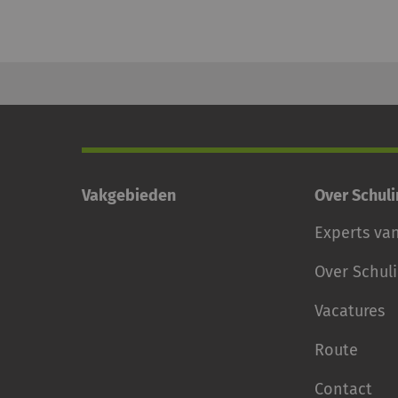
Vakgebieden
Over Schul
Experts va
Over Schul
Vacatures
Route
Contact