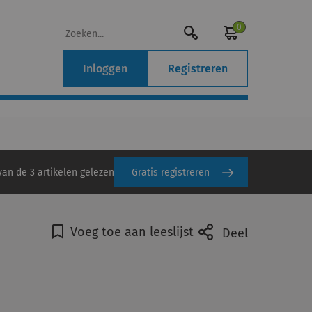
0
Inloggen
Registreren
van de 3 artikelen gelezen
Gratis registreren
Voeg toe aan leeslijst
Deel