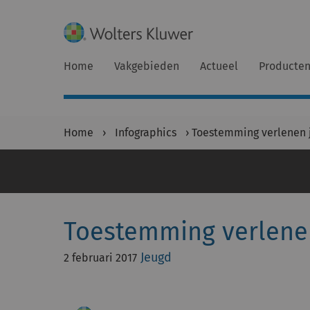
Home
Vakgebieden
Actueel
Producte
Home
›
Infographics
›
Toestemming verlenen 
Toestemming verlene
Jeugd
2 februari 2017