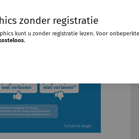
hics zonder registratie
aphics kunt u zonder registratie lezen. Voor onbeperkt
kosteloos
.