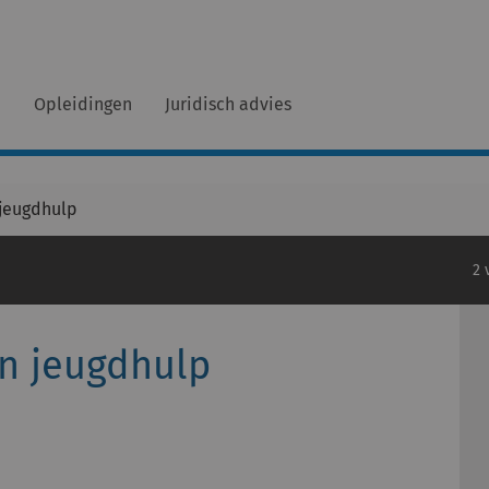
n
Opleidingen
Juridisch advies
jeugdhulp
2 
n jeugdhulp