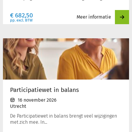
€
682,50
Meer informatie
pp. excl. BTW
Participatiewet
in
balans
Participatiewet in balans
16 november 2026
Utrecht
De Participatiewet in balans brengt veel wijzigingen
met zich mee. In...