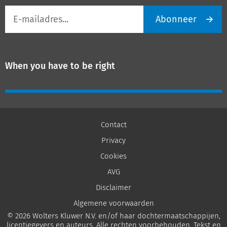
E-
Abonneer
mailadres
When you have to be right
Contact
Privacy
Cookies
AVG
Disclaimer
Algemene voorwaarden
© 2026 Wolters Kluwer N.V. en/of haar dochtermaatschappijen,
licentiegevers en auteurs. Alle rechten voorbehouden. Tekst en