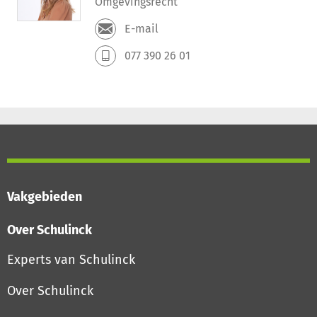
Omgevingsrecht
E-mail
077 390 26 01
Vakgebieden
Over Schulinck
Experts van Schulinck
Over Schulinck