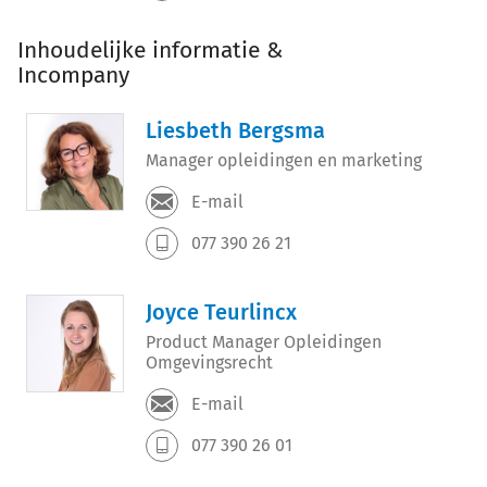
Inhoudelijke informatie &
Incompany
Liesbeth Bergsma
Manager opleidingen en marketing
E-mail
077 390 26 21
Joyce Teurlincx
Product Manager Opleidingen
Omgevingsrecht
E-mail
077 390 26 01