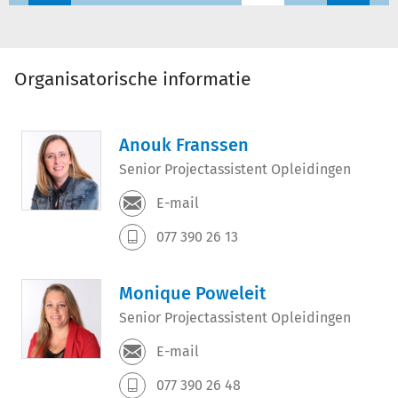
Organisatorische informatie
Anouk Franssen
Senior Projectassistent Opleidingen
E-mail
077 390 26 13
Monique Poweleit
Senior Projectassistent Opleidingen
E-mail
077 390 26 48