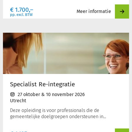
€
1.700,–
Meer informatie
pp. excl. BTW
Specialist
Re-
integratie
Specialist Re-integratie
27 oktober
&
10 november 2026
Utrecht
Deze opleiding is voor professionals die de
gemeentelijke doelgroepen ondersteunen in...