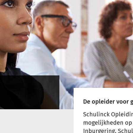
De opleider voor
Schulinck Opleidi
mogelijkheden op 
Inburgering, Schu