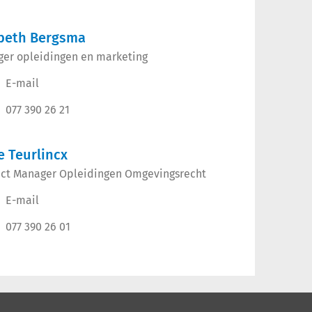
beth Bergsma
er opleidingen en marketing
E-mail
077 390 26 21
e Teurlincx
ct Manager Opleidingen Omgevingsrecht
E-mail
077 390 26 01