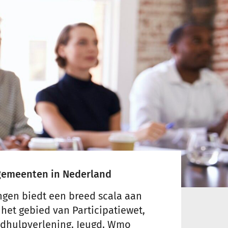
 gemeenten in Nederland
ngen biedt een breed scala aan
het gebied van Participatiewet,
ldhulpverlening, Jeugd, Wmo