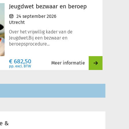
Jeugdwet bezwaar en beroep
24 september 2026
Utrecht
Over het vrijwillig kader van de
Jeugdwet.Bij een bezwaar en
beroepsprocedure...
€
682,50
Meer informatie
pp. excl. BTW
ie &