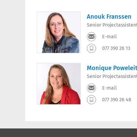
Anouk Franssen
Senior Projectassiste
E-mail
077 390 26 13
Monique Powelei
Senior Projectassiste
E-mail
077 390 26 48