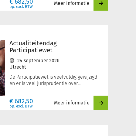
€
682,50
Meer informatie
pp. excl. BTW
Actualiteitendag
Participatiewet
24 september 2026
Utrecht
De Participatiewet is veelvuldig gewijzigd
en er is veel jurisprudentie over...
€
682,50
Meer informatie
pp. excl. BTW