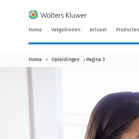
Home
Vakgebieden
Actueel
Producte
Home
›
Opleidingen
›
Pagina 3