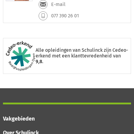
E-mail
077 390 26 01
Alle opleidingen van Schulinck zijn Cedeo-
erkend met een klanttevredenheid van
9,8
.
Vakgebieden
Over Schulinck