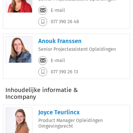
E-mail
077 390 26 48
Anouk Franssen
Senior Projectassistent Opleidingen
E-mail
077 390 26 13
Inhoudelijke informatie &
Incompany
Joyce Teurlincx
Product Manager Opleidingen
Omgevingsrecht