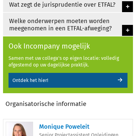
Wat zegt de jurisprudentie over ETFAL?
Welke onderwerpen moeten worden
meegenomen in een ETFAL-afweging?
Ook Incompany mogelijk
Samen met uw collega's op eigen locatie: volledig
afgestemd op uw dagelijkse praktijk.
Ontdek het hier!
Organisatorische informatie
Monique Poweleit
Senior Projectassistent Opleidingen