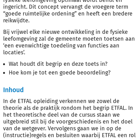
fysieke leefomgeving optimaal wordt benut en
ingericht. Dit concept vervangt de vroegere term
“goede ruimtelijke ordening” en heeft een bredere
reikwijdte.
Bij vrijwel elke nieuwe ontwikkeling in de fysieke
leefomgeving zal de gemeente moeten toetsen aan
‘een evenwichtige toedeling van functies aan
locaties’.
Wat houdt dit begrip en deze toets in?
Hoe kom je tot een goede beoordeling?
Inhoud
In de ETFAL opleiding verkennen we zowel de
theorie als de praktijk rondom het begrip ETFAL. In
het theoretische deel van de cursus staan we
uitgebreid stil bij de voorgeschiedenis en het doel
van de wetgever. Vervolgens gaan we in op de
(instructie)regels en besluiten waarbij ETFAL een rol