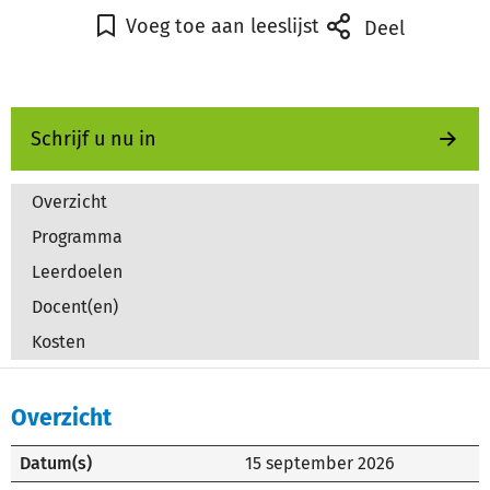
Voeg toe aan leeslijst
Deel
Schrijf u nu in
Overzicht
Programma
Leerdoelen
Docent(en)
Kosten
Overzicht
Datum(s)
15 september 2026