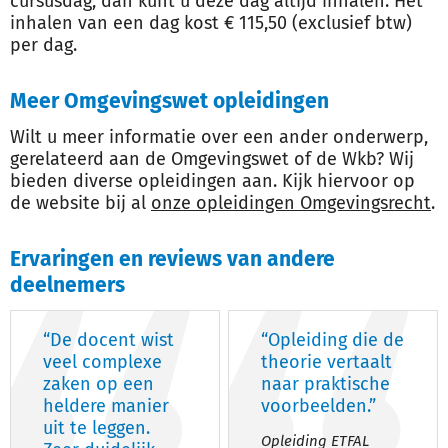
cursusdag, dan kunt u deze dag altijd inhalen. Het
inhalen van een dag kost € 115,50 (exclusief btw)
per dag.
Meer Omgevingswet opleidingen
Wilt u meer informatie over een ander onderwerp,
gerelateerd aan de Omgevingswet of de Wkb? Wij
bieden diverse opleidingen aan. Kijk hiervoor op
de website bij al
onze opleidingen Omgevingsrecht
.
Ervaringen en reviews van andere
deelnemers
“De docent wist
“Opleiding die de
veel complexe
theorie vertaalt
zaken op een
naar praktische
heldere manier
voorbeelden.”
uit te leggen.
Opleiding ETFAL