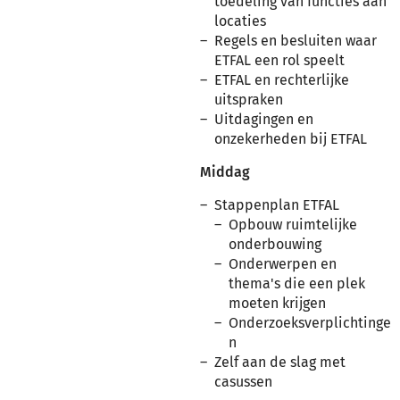
toedeling van functies aan
locaties
Regels en besluiten waar
ETFAL een rol speelt
ETFAL en rechterlijke
uitspraken
Uitdagingen en
onzekerheden bij ETFAL
Middag
Stappenplan ETFAL
Opbouw ruimtelijke
onderbouwing
Onderwerpen en
thema's die een plek
moeten krijgen
Onderzoeksverplichtinge
n
Zelf aan de slag met
casussen