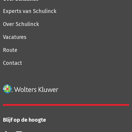
Experts van Schulinck
Over Schulinck
Vacatures
Route
Contact
Blijf op de hoogte
Volg
Volg