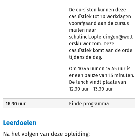
De cursisten kunnen deze
casuïstiek tot 10 werkdagen
voorafgaand aan de cursus
mailen naar
schulinck.opleidingen@wolt
erskluwer.com. Deze
casuïstiek komt aan de orde
tijdens de dag.
Om 10.45 uur en 14.45 uur is
er een pauze van 15 minuten.
De lunch vindt plaats van
12.30 uur - 13.30 uur.
16:30 uur
Einde programma
Leerdoelen
Na het volgen van deze opleiding: