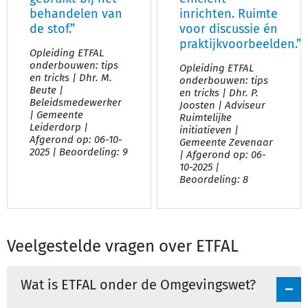
behandelen van
inrichten. Ruimte
de stof.”
voor discussie én
praktijkvoorbeelden.”
Opleiding ETFAL
onderbouwen: tips
Opleiding ETFAL
en tricks | Dhr. M.
onderbouwen: tips
Beute |
en tricks | Dhr. P.
Beleidsmedewerker
Joosten | Adviseur
| Gemeente
Ruimtelijke
Leiderdorp |
initiatieven |
Afgerond op: 06-10-
Gemeente Zevenaar
2025 | Beoordeling: 9
| Afgerond op: 06-
10-2025 |
Beoordeling: 8
Veelgestelde vragen over ETFAL
Wat is ETFAL onder de Omgevingswet?