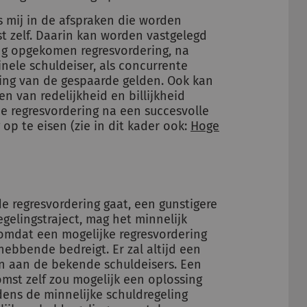
s mij in de afspraken die worden
 zelf. Daarin kan worden vastgelegd
ing opgekomen regresvordering, na
nele schuldeiser, als concurrente
ing van de gespaarde gelden. Ook kan
 van redelijkheid en billijkheid
 regresvordering na een succesvolle
op te eisen (zie in dit kader ook:
Hoge
e regresvordering gaat, een gunstigere
gelingstraject, mag het minnelijk
omdat een mogelijke regresvordering
ebbende bedreigt. Er zal altijd een
 aan de bekende schuldeisers. Een
mst zelf zou mogelijk een oplossing
dens de minnelijke schuldregeling