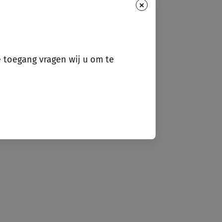
×
e toegang vragen wij u om te