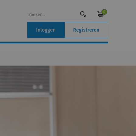
0
Inloggen
Registreren