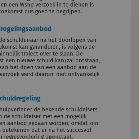
en een Wsnp verzoek in te dienen is
toekomst dus goed te begrijpen.
ldregelingsaanbod
r de schuldenaar na het doorlopen van
oekomst kan garanderen, is volgens de
nelijk traject over te slaan. De
st een nieuwe schuld kan/zal ontstaan,
g aan het doen van een aanbod aan de
verzoek werd daarom niet ontvankelijk
schuldregeling
hulpverlener de bekende schuldeisers
 de schuldeiser met een mogelijk
een aanbod gedaan worden, omdat zijn
s betekenen dat er na het succesvol
n regresvordering openstaat.