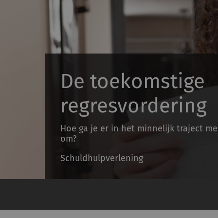
De toekomstige
regresvordering
Hoe ga je er in het minnelijk traject m
om?
Schuldhulpverlening