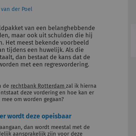
 van der Poel
uldpakket van een belanghebbende
lden, maar ook uit schulden die hij
n. Het meest bekende voorbeeld
n tijdens een huwelijk. Als die
aalt, dan bestaat de kans dat de
orden met een regresvordering.
n de
rechtbank Rotterdam
zal ik hierna
ntstaat deze vordering en hoe kan er
ect mee om worden gegaan?
eer wordt deze opeisbaar
 aangaan, dan wordt meestal met de
elijk aansprakelijk zijn voor deze