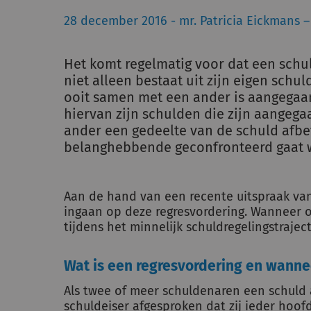
28 december 2016 - mr. Patricia Eickmans –
Het komt regelmatig voor dat een sch
niet alleen bestaat uit zijn eigen schu
ooit samen met een ander is aangegaa
hiervan zijn schulden die zijn aangegaa
ander een gedeelte van de schuld afbet
belanghebbende geconfronteerd gaat w
Aan de hand van een recente uitspraak va
ingaan op deze regresvordering. Wanneer o
tijdens het minnelijk schuldregelingstraj
Wat is een regresvordering en wann
Als twee of meer schuldenaren een schuld
schuldeiser afgesproken dat zij ieder hoofd