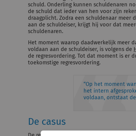
schuld. Onderling kunnen schuldenaren no
de schuld dat ieder van hen voor zijn reke
draagplicht. Zodra een schuldenaar meer d
aan de schuldeiser, krijgt hij voor dat me
schuldenaren.
Het moment waarop daadwerkelijk meer dan
voldaan aan de schuldeiser, is volgens de
de regresvordering. Tot dat moment is er d
toekomstige regresvordering.
Op het moment wan
het intern afgesprok
voldaan, ontstaat de
De casus
De
rechtbank Rotterdam
kreeg de volgend