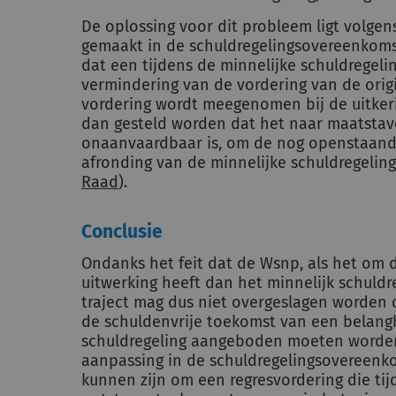
De oplossing voor dit probleem ligt volgen
gemaakt in de schuldregelingsovereenkomst
dat een tijdens de minnelijke schuldregel
vermindering van de vordering van de origi
vordering wordt meegenomen bij de uitker
dan gesteld worden dat het naar maatstaven
onaanvaardbaar is, om de nog openstaande
afronding van de minnelijke schuldregeling 
Raad
).
Conclusie
Ondanks het feit dat de Wsnp, als het om d
uitwerking heeft dan het minnelijk schuldre
traject mag dus niet overgeslagen worden 
de schuldenvrije toekomst van een belangh
schuldregeling aangeboden moeten worden
aanpassing in de schuldregelingsovereenko
kunnen zijn om een regresvordering die tij