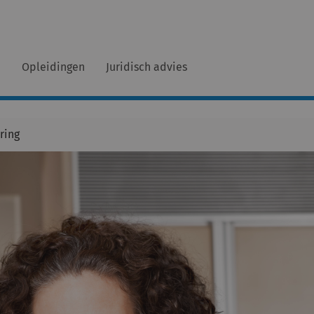
n
Opleidingen
Juridisch advies
ring