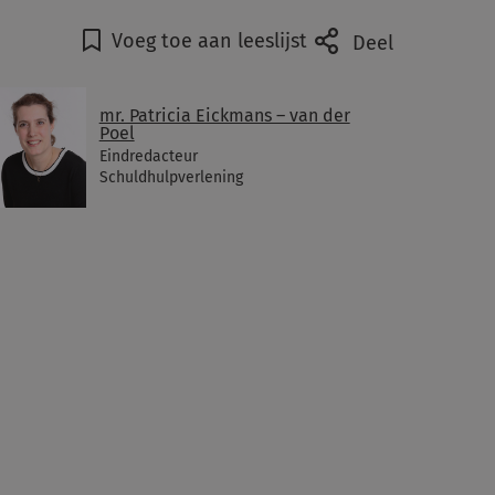
Voeg toe aan leeslijst
Deel
mr. Patricia Eickmans – van der
Poel
Eindredacteur
Schuldhulpverlening