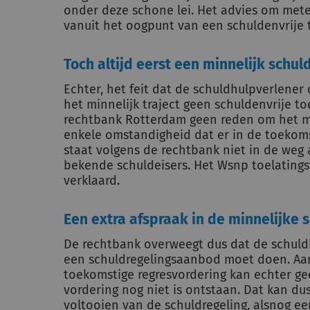
onder deze schone lei. Het advies om mete
vanuit het oogpunt van een schuldenvrije 
Toch altijd eerst een minnelijk schu
Echter, het feit dat de schuldhulpverlene
het minnelijk traject geen schuldenvrije t
rechtbank Rotterdam geen reden om het min
enkele omstandigheid dat er in de toekom
staat volgens de rechtbank niet in de we
bekende schuldeisers. Het Wsnp toelatings
verklaard.
Een extra afspraak in de minnelijke 
De rechtbank overweegt dus dat de schuld
een schuldregelingsaanbod moet doen. Aan
toekomstige regresvordering kan echter g
vordering nog niet is ontstaan. Dat kan du
voltooien van de schuldregeling, alsnog ee