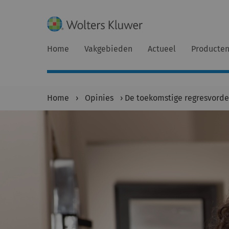
Home
Vakgebieden
Actueel
Producte
Home
›
Opinies
›
De toekomstige regresvorde